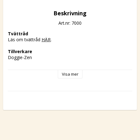
Beskrivning
Art.nr: 7000
Tvättråd
Läs om tvättråd 
HÄR
.
Tillverkare
Doggie-Zen
Alla Doggie-Zen produkter tillverkas i Sverige.
Visa mer