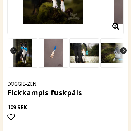
DOGGIE-ZEN
Fickkampis fuskpäls
109 SEK
Lägg till i favoritlistan