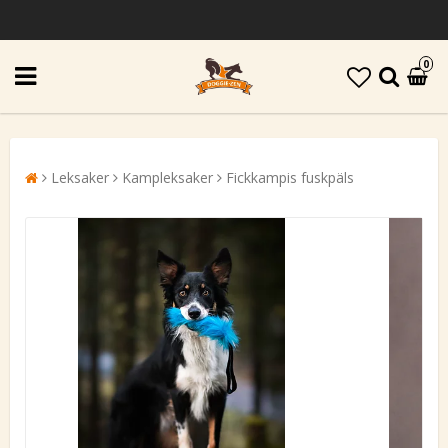
0
Leksaker
Kampleksaker
Fickkampis fuskpäls