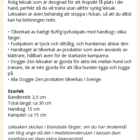
Rolig leksak som är designad för att ihopvikt få plats i din
hand, perfekt då du vill träna utan alltför synlig leksak.
Leksaken är även behändig att stoppa i fickan, så att du alltid
kan ha belöningen redo.
• Tillverkad av härligt fluffig lyxfuskpäls med handtag i olika
färger.
• Fuskpälsen är tjock och slittålig, och hundarnas älskar den.
• Handtaget är tillverkat av produkter som även används av
klättrare, hållbart även för de starkaste kamparna.
• Doggie-Zen leksaker är gjorda för aktiv lek mellan hund och
tränare, de är inte gjorda för att låta hunden ligga och tugga
på.
• Alla Doggie-Zen produkter tillverkas i Sverige.
Storlek
Bandbredd: 2,5 cm
Total längd: ca 30 cm
Handtag: 15 cm
Kampdel: ca 15 cm
Leksaken skickas i blandade färger, om du har önskemål
om färg ange då det i meddelanderutan i kassan (kan
innebära en dags extra leveranstid).