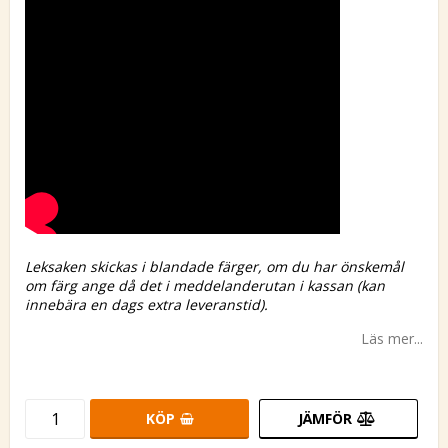
Leksaken skickas i blandade färger, om du har önskemål
om färg ange då det i meddelanderutan i kassan (kan
innebära en dags extra leveranstid).
Läs mer...
KÖP
JÄMFÖR