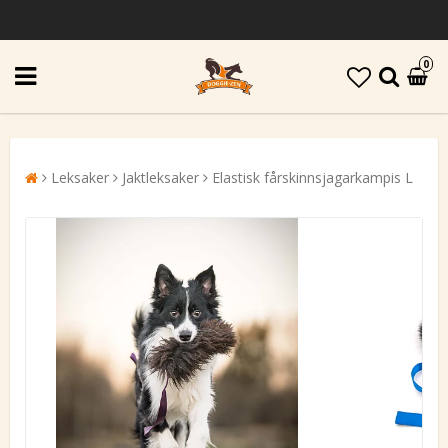
0
Leksaker
Jaktleksaker
Elastisk fårskinnsjagarkampis L