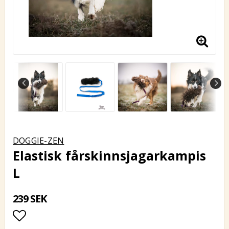
DOGGIE-ZEN
Elastisk fårskinnsjagarkampis
L
239 SEK