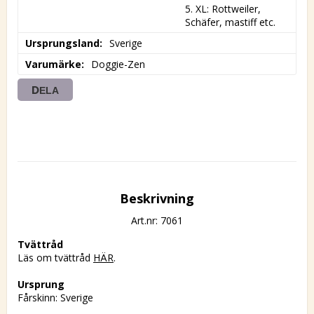
5. XL: Rottweiler, 
Schäfer, mastiff etc.
Ursprungsland
Sverige
Varumärke
Doggie-Zen
DELA
Beskrivning
Art.nr: 7061
Tvättråd
Läs om tvättråd 
HÄR
.
Ursprung
Fårskinn: Sverige