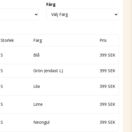
Färg
Storlek
Färg
Pris
S
Blå
399 SEK
S
Grön (endast L)
399 SEK
S
Lila
399 SEK
S
Lime
399 SEK
S
Neongul
399 SEK