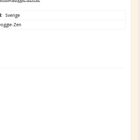
d
Sverige
oggie-Zen