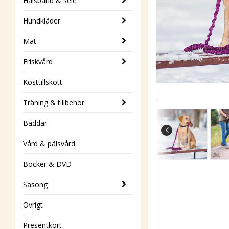
Halsband & sele
Hundkläder
Mat
Friskvård
Kosttillskott
Träning & tillbehör
Bäddar
Vård & pälsvård
Böcker & DVD
Säsong
Övrigt
Presentkort