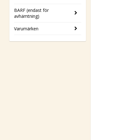
BARF (endast för
avhämtning)
Varumärken