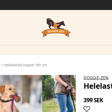
r
Helelastiskt koppel 180 cm
DOGGIE-ZEN
Helelas
399 SEK