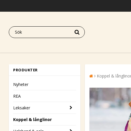
PRODUKTER
Koppel & långlino
Nyheter
REA
Leksaker
Koppel & långlinor