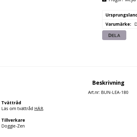
Ursprungslan
Varumärke
D
DELA
Beskrivning
Art.nr: BUN-LEA-180
Tvättråd
Läs om tvättråd 
HÄR
.
Tillverkare
Doggie-Zen